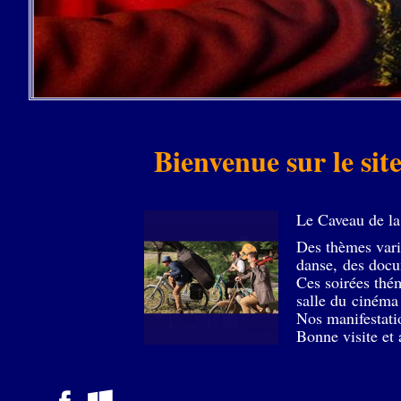
Bienvenue sur le si
Le Caveau de la 
Des thèmes vari
danse, des docu
Ces soirées thém
salle du ciném
Nos manifestatio
Bonne visite et 