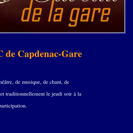
SCC de Capdenac-Gare
héâtre, de musique, de chant, de
t traditionnellement le jeudi soir à la
participation.