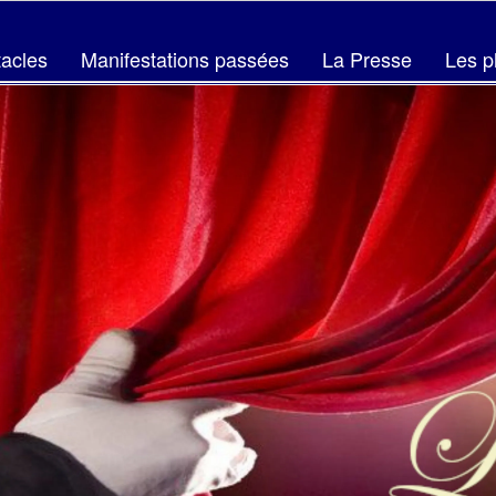
acles
Manifestations passées
La Presse
Les p